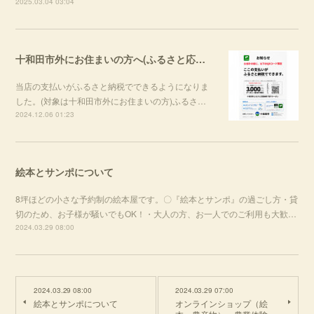
2025.03.04 03:04
十和田市外にお住まいの方へ(ふるさと応援納税®)
当店の支払いがふるさと納税でできるようになりま
した。(対象は十和田市外にお住まいの方)ふるさ…
2024.12.06 01:23
絵本とサンポについて
8坪ほどの小さな予約制の絵本屋です。〇『絵本とサンポ』の過ごし方・貸
切のため、お子様が騒いでもOK！・大人の方、お一人でのご利用も大歓…
2024.03.29 08:00
2024.03.29 08:00
2024.03.29 07:00
絵本とサンポについて
オンラインショップ（絵